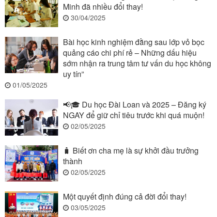
Minh đã nhiều đổi thay!
30/04/2025
Bài học kinh nghiệm đằng sau lớp vỏ bọc
quảng cáo chi phí rẻ – Những dấu hiệu
sớm nhận ra trung tâm tư vấn du học không
uy tín”
01/05/2025
📢🎓 Du học Đài Loan và 2025 – Đăng ký
NGAY để giữ chỉ tiêu trước khi quá muộn!
02/05/2025
🧳 Biết ơn cha mẹ là sự khởi đầu trưởng
thành
02/05/2025
Một quyết định đúng cả đời đổi thay!
03/05/2025