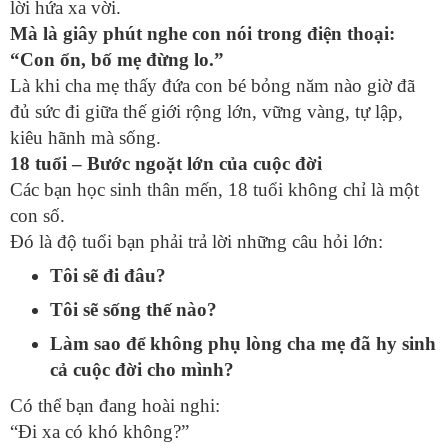
lời hứa xa vời.
Mà là giây phút nghe con nói trong điện thoại:
“Con ổn, bố mẹ đừng lo.”
Là khi cha mẹ thấy đứa con bé bỏng năm nào giờ đã
đủ sức đi giữa thế giới rộng lớn, vững vàng, tự lập,
kiêu hãnh mà sống.
18 tuổi – Bước ngoặt lớn của cuộc đời
Các bạn học sinh thân mến, 18 tuổi không chỉ là một
con số.
Đó là độ tuổi bạn phải trả lời những câu hỏi lớn:
Tôi sẽ đi đâu?
Tôi sẽ sống thế nào?
Làm sao để không phụ lòng cha mẹ đã hy sinh
cả cuộc đời cho mình?
Có thể bạn đang hoài nghi:
“Đi xa có khó không?”