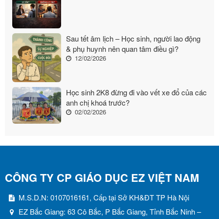
Sau tết âm lịch – Học sinh, người lao động
& phụ huynh nên quan tâm điều gì?
12/02/2026
Học sinh 2K8 đừng đi vào vết xe đổ của các
anh chị khoá trước?
02/02/2026
CÔNG TY CP GIÁO DỤC EZ VIỆT NAM
M.S.D.N: 0107016161, Cấp tại Sở KH&ĐT TP Hà Nội
EZ Bắc Giang: 63 Cô Bắc, P Bắc Giang, Tỉnh Bắc Ninh –