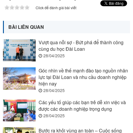
Click để đánh giá bài viết
BÀI LIÊN QUAN
Vượt qua nỗi sợ - Bứt phá để thành công
cùng du học Đài Loan
28/04/2025
Góc nhìn về thế mạnh đào tạo nguồn nhân
lực tại Đài Loan và nhu cầu doanh nghiệp
hiện nay
28/04/2025
Các yếu tố giúp các bạn trẻ dễ xin việc và
được các doanh nghiệp trọng dụng
28/04/2025
Bước ra khỏi vùng an toàn – Cuộc sống