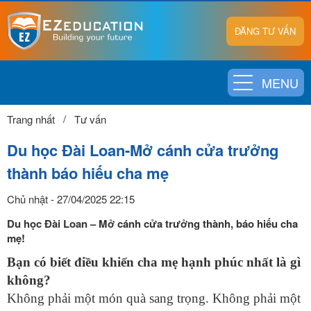
ĐĂNG TƯ VẤN
MENU
Trang nhất
Tư vấn
Du học Đài Loan-Mở cánh cửa trưởng
thành báo hiếu cha mẹ
Chủ nhật - 27/04/2025 22:15
Du học Đài Loan – Mở cánh cửa trưởng thành, báo hiếu cha
mẹ!
Bạn có biết điều khiến cha mẹ hạnh phúc nhất là gì
không?
Không phải một món quà sang trọng. Không phải một