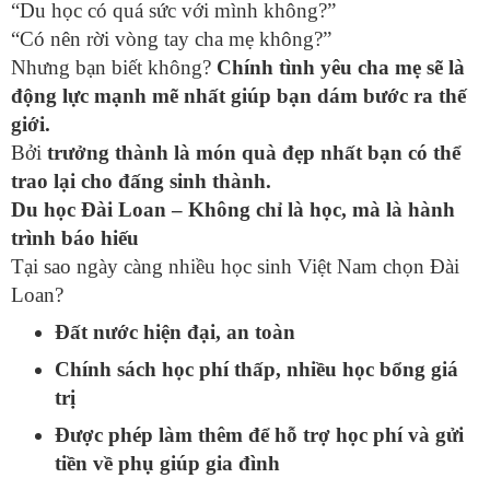
“Du học có quá sức với mình không?”
“Có nên rời vòng tay cha mẹ không?”
Nhưng bạn biết không?
Chính tình yêu cha mẹ sẽ là
động lực mạnh mẽ nhất giúp bạn dám bước ra thế
giới.
Bởi
trưởng thành là món quà đẹp nhất bạn có thể
trao lại cho đấng sinh thành.
Du học Đài Loan – Không chỉ là học, mà là hành
trình báo hiếu
Tại sao ngày càng nhiều học sinh Việt Nam chọn Đài
Loan?
Đất nước hiện đại, an toàn
Chính sách học phí thấp, nhiều học bổng giá
trị
Được phép làm thêm để hỗ trợ học phí và gửi
tiền về phụ giúp gia đình