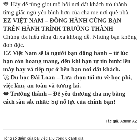
💙
Hãy để từng giọt mồ hôi nơi đất khách trở thành
từng giấc ngủ yên bình hơn của cha mẹ nơi quê nhà.
EZ VIỆT NAM – ĐỒNG HÀNH CÙNG BẠN
TRÊN HÀNH TRÌNH TRƯỞNG THÀNH
Chúng tôi hiểu rằng đi xa không dễ. Nhưng bạn không
đơn độc.
EZ Việt Nam sẽ là người bạn đồng hành – từ lúc
bạn còn hoang mang, đến khi bạn tự tin bước lên
máy bay và tiếp tục ở bên bạn nơi đất khách.
🚀
Du học Đài Loan – Lựa chọn tối ưu về học phí,
việc làm, an toàn và tương lai.
❤
️
Trưởng thành – Để yêu thương cha mẹ bằng
cách sâu sắc nhất: Sự nỗ lực của chính bạn!
Tác giả:
Admin AZ
Tổng số điểm của bài viết là: 0 trong 0 đánh giá