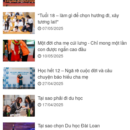
"Tuổi 18 – làm gì để chọn hướng đi, xây
tương lai!"
07/05/2025
Một đời cha mẹ cúi lưng - Chỉ mong một lần
con được ngẩn cao đầu
10/05/2025
Học hết 12 – Ngã rẽ cuộc đời và câu
chuyện báo hiếu cha mẹ
27/04/2025
Tại sao phải đi du học
17/04/2025
Tại sao chọn Du học Đài Loan