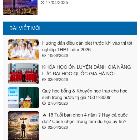
17/04/2025
BÀI VIẾT MỚI
Hướng dẫn điều cần biết trước khi vào thi tốt
nghiệp THPT năm 2026
10/06/2026
KHÓA HỌC ÔN LUYỆN ĐÁNH GIÁ NĂNG
LỰC ĐẠI HỌC QUỐC GIA HÀ NỘI
02/06/2026
Quỹ học bổng & Khuyến học trao cho học
sinh trong nước trị giá 150 tr-300tr
27/04/2026
🔥 18 Tuổi bạn chọn 4 năm ? Hay cả cuộc
đời? Cách chọn Trung tâm du học uy tín?
02/04/2026