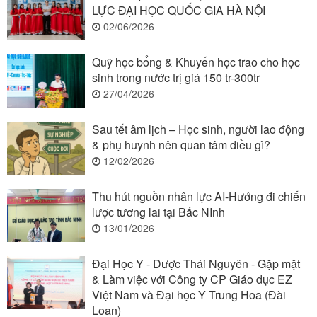
LỰC ĐẠI HỌC QUỐC GIA HÀ NỘI
02/06/2026
Quỹ học bổng & Khuyến học trao cho học
sinh trong nước trị giá 150 tr-300tr
27/04/2026
Sau tết âm lịch – Học sinh, người lao động
& phụ huynh nên quan tâm điều gì?
12/02/2026
Thu hút nguồn nhân lực AI-Hướng đi chiến
lược tương lai tại Bắc NInh
13/01/2026
Đại Học Y - Dược Thái Nguyên - Gặp mặt
& Làm việc với Công ty CP Giáo dục EZ
Việt Nam và Đại học Y Trung Hoa (Đài
Loan)