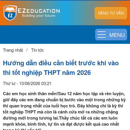
ĐĂNG TƯ VẤN
MENU
Trang nhất
Tin tức
Hướng dẫn điều cần biết trước khi vào
thi tốt nghiệp THPT năm 2026
Thứ tư - 10/06/2026 03:21
Các em học sinh thân mến!Sau 12 năm học tập và rèn luyện,
giờ đây các em đang chuẩn bị bước vào một trong những kỳ
thi quan trọng nhất của tuổi học trò. Đây không chỉ là kỳ thi
tốt nghiệp THPT mà còn là cánh cửa mở ra những chặng
đường mới trong tương lai.Thầy chúc tất cả các em luôn
mạnh khỏe, bình tĩnh, tự tin và đạt được kết quả cao nhất