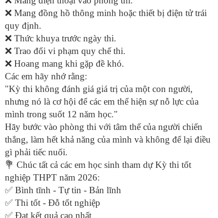
❌
Mang điện thoại vào phòng thi.
❌
Mang đồng hồ thông minh hoặc thiết bị điện tử trái
quy định.
❌
Thức khuya trước ngày thi.
❌
Trao đổi vi phạm quy chế thi.
❌
Hoang mang khi gặp đề khó.
Các em hãy nhớ rằng:
"Kỳ thi không đánh giá giá trị của một con người,
nhưng nó là cơ hội để các em thể hiện sự nỗ lực của
mình trong suốt 12 năm học."
Hãy bước vào phòng thi với tâm thế của người chiến
thắng, làm hết khả năng của mình và không để lại điều
gì phải tiếc nuối.
💐
Chúc tất cả các em học sinh tham dự Kỳ thi tốt
nghiệp THPT năm 2026:
✅
Bình tĩnh - Tự tin - Bản lĩnh
✅
Thi tốt - Đỗ tốt nghiệp
✅
Đạt kết quả cao nhất