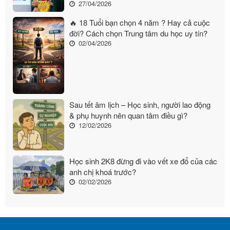
27/04/2026
🔥 18 Tuổi bạn chọn 4 năm ? Hay cả cuộc
đời? Cách chọn Trung tâm du học uy tín?
02/04/2026
Sau tết âm lịch – Học sinh, người lao động
& phụ huynh nên quan tâm điều gì?
12/02/2026
Học sinh 2K8 đừng đi vào vết xe đổ của các
anh chị khoá trước?
02/02/2026