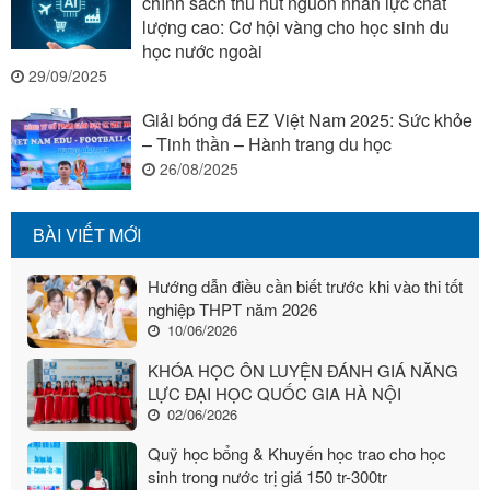
chính sách thu hút nguồn nhân lực chất
lượng cao: Cơ hội vàng cho học sinh du
học nước ngoài
29/09/2025
Giải bóng đá EZ Việt Nam 2025: Sức khỏe
– Tinh thần – Hành trang du học
26/08/2025
BÀI VIẾT MỚI
Hướng dẫn điều cần biết trước khi vào thi tốt
nghiệp THPT năm 2026
10/06/2026
KHÓA HỌC ÔN LUYỆN ĐÁNH GIÁ NĂNG
LỰC ĐẠI HỌC QUỐC GIA HÀ NỘI
02/06/2026
Quỹ học bổng & Khuyến học trao cho học
sinh trong nước trị giá 150 tr-300tr