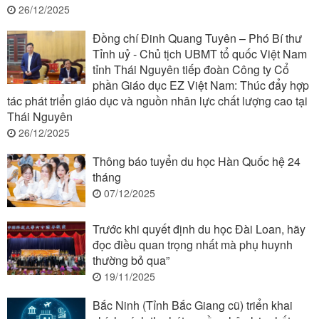
26/12/2025
Đồng chí Đinh Quang Tuyên – Phó Bí thư
Tỉnh uỷ - Chủ tịch UBMT tổ quốc Việt Nam
tỉnh Thái Nguyên tiếp đoàn Công ty Cổ
phần Giáo dục EZ Việt Nam: Thúc đẩy hợp
tác phát triển giáo dục và nguồn nhân lực chất lượng cao tại
Thái Nguyên
26/12/2025
Thông báo tuyển du học Hàn Quốc hệ 24
tháng
07/12/2025
Trước khi quyết định du học Đài Loan, hãy
đọc điều quan trọng nhất mà phụ huynh
thường bỏ qua”
19/11/2025
Bắc Ninh (Tỉnh Bắc Giang cũ) triển khai