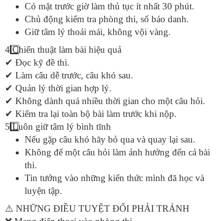
Có mặt trước giờ làm thủ tục ít nhất 30 phút.
Chủ động kiểm tra phòng thi, số báo danh.
Giữ tâm lý thoải mái, không vội vàng.
4️
Chiến thuật làm bài hiệu quả
✔
Đọc kỹ đề thi.
✔
Làm câu dễ trước, câu khó sau.
✔
Quản lý thời gian hợp lý.
✔
Không dành quá nhiều thời gian cho một câu hỏi.
✔
Kiểm tra lại toàn bộ bài làm trước khi nộp.
5️
Luôn giữ tâm lý bình tĩnh
Nếu gặp câu khó hãy bỏ qua và quay lại sau.
Không để một câu hỏi làm ảnh hưởng đến cả bài
thi.
Tin tưởng vào những kiến thức mình đã học và
luyện tập.
⚠️
NHỮNG ĐIỀU TUYỆT ĐỐI PHẢI TRÁNH