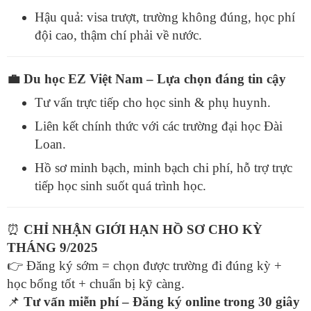
Hậu quả: visa trượt, trường không đúng, học phí
đội cao, thậm chí phải về nước.
💼
Du học EZ Việt Nam – Lựa chọn đáng tin cậy
Tư vấn trực tiếp cho học sinh & phụ huynh.
Liên kết chính thức với các trường đại học Đài
Loan.
Hồ sơ minh bạch, minh bạch chi phí, hỗ trợ trực
tiếp học sinh suốt quá trình học.
⏰
CHỈ NHẬN GIỚI HẠN HỒ SƠ CHO KỲ
THÁNG 9/2025
👉
Đăng ký sớm = chọn được trường đi đúng kỳ +
học bổng tốt + chuẩn bị kỹ càng.
📌
Tư vấn miễn phí – Đăng ký online trong 30 giây