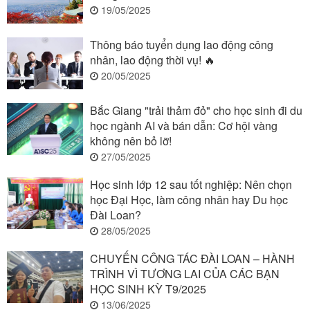
19/05/2025
Thông báo tuyển dụng lao động công
nhân, lao động thời vụ! 🔥
20/05/2025
Bắc Giang "trải thảm đỏ" cho học sinh đi du
học ngành AI và bán dẫn: Cơ hội vàng
không nên bỏ lỡ!
27/05/2025
Học sinh lớp 12 sau tốt nghiệp: Nên chọn
học Đại Học, làm công nhân hay Du học
Đài Loan?
28/05/2025
CHUYẾN CÔNG TÁC ĐÀI LOAN – HÀNH
TRÌNH VÌ TƯƠNG LAI CỦA CÁC BẠN
HỌC SINH KỲ T9/2025
13/06/2025