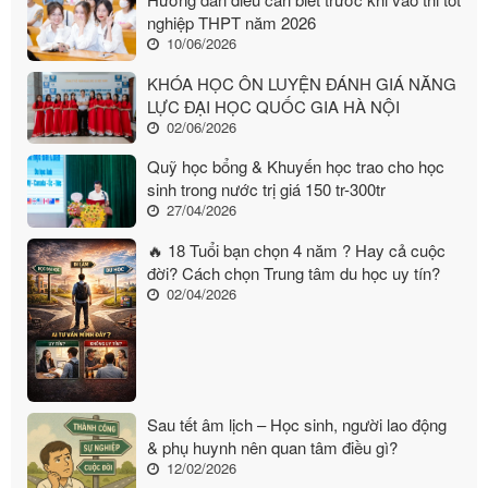
nghiệp THPT năm 2026
10/06/2026
KHÓA HỌC ÔN LUYỆN ĐÁNH GIÁ NĂNG
LỰC ĐẠI HỌC QUỐC GIA HÀ NỘI
02/06/2026
Quỹ học bổng & Khuyến học trao cho học
sinh trong nước trị giá 150 tr-300tr
27/04/2026
🔥 18 Tuổi bạn chọn 4 năm ? Hay cả cuộc
đời? Cách chọn Trung tâm du học uy tín?
02/04/2026
Sau tết âm lịch – Học sinh, người lao động
& phụ huynh nên quan tâm điều gì?
12/02/2026