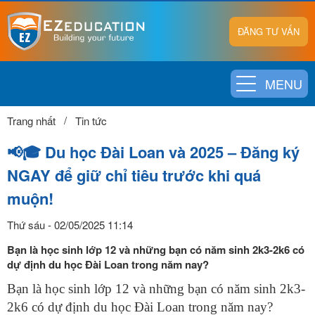
ĐĂNG TƯ VẤN
MENU
Trang nhất
Tin tức
📢🎓 Du học Đài Loan và 2025 – Đăng ký
NGAY để giữ chỉ tiêu trước khi quá
muộn!
Thứ sáu - 02/05/2025 11:14
Bạn là học sinh lớp 12 và những bạn có năm sinh 2k3-2k6 có
dự định du học Đài Loan trong năm nay?
Bạn là học sinh lớp 12 và những bạn có năm sinh 2k3-
2k6 có dự định du học Đài Loan trong năm nay?