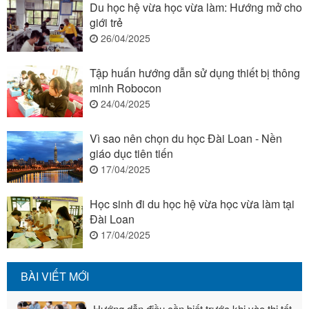
Du học hệ vừa học vừa làm: Hướng mở cho
giới trẻ
26/04/2025
Tập huấn hướng dẫn sử dụng thiết bị thông
minh Robocon
24/04/2025
Vì sao nên chọn du học Đài Loan - Nền
giáo dục tiên tiến
17/04/2025
Học sinh đi du học hệ vừa học vừa làm tại
Đài Loan
17/04/2025
BÀI VIẾT MỚI
Hướng dẫn điều cần biết trước khi vào thi tốt