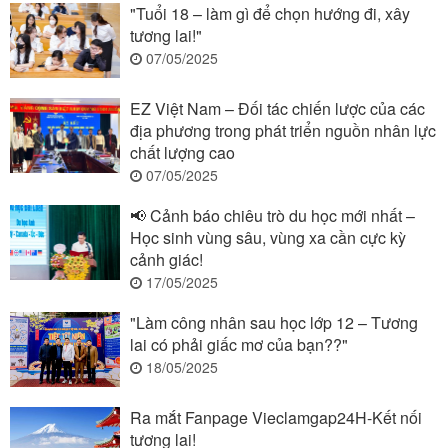
"Tuổi 18 – làm gì để chọn hướng đi, xây
tương lai!"
07/05/2025
EZ Việt Nam – Đối tác chiến lược của các
địa phương trong phát triển nguồn nhân lực
chất lượng cao
07/05/2025
📢 Cảnh báo chiêu trò du học mới nhất –
Học sinh vùng sâu, vùng xa cần cực kỳ
cảnh giác!
17/05/2025
"Làm công nhân sau học lớp 12 – Tương
lai có phải giấc mơ của bạn??"
18/05/2025
Ra mắt Fanpage Vieclamgap24H-Kết nối
tương lai!