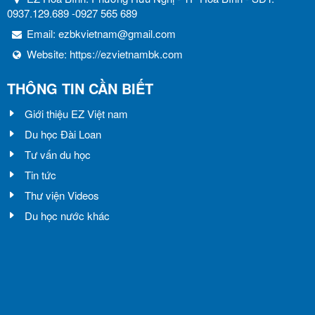
0937.129.689 -0927 565 689
Email:
ezbkvietnam@gmail.com
Website:
https://ezvietnambk.com
THÔNG TIN CẦN BIẾT
Giới thiệu EZ Việt nam
Du học Đài Loan
Tư vấn du học
Tin tức
Thư viện Videos
Du học nước khác