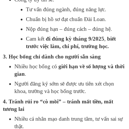
Tư vấn đúng ngành, đúng năng lực.
Chuẩn bị hồ sơ đạt chuẩn Đài Loan.
Nộp đúng hạn – đúng cách – đúng hệ.
Cam kết
đi đúng kỳ tháng 9/2025
,
biết
trước việc làm, chi phí, trường học.
3. Học bổng chỉ dành cho người sẵn sàng
Nhiều học bổng có
giới hạn về số lượng và thời
gian
.
Người đăng ký sớm sẽ được ưu tiên xét chọn
khoa, trường và học bổng trước.
4. Tránh rủi ro “cò mồi” – tránh mất tiền, mất
tương lai
Nhiều cá nhân mạo danh trung tâm, tư vấn sai sự
thật.