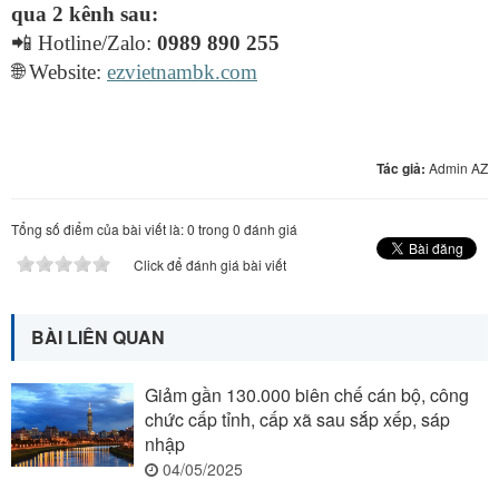
qua 2 kênh sau:
📲
Hotline/Zalo:
0989 890 255
🌐
Website:
ezvietnambk.com
Tác giả:
Admin AZ
Tổng số điểm của bài viết là: 0 trong 0 đánh giá
Click để đánh giá bài viết
BÀI LIÊN QUAN
Giảm gần 130.000 biên chế cán bộ, công
chức cấp tỉnh, cấp xã sau sắp xếp, sáp
nhập
04/05/2025