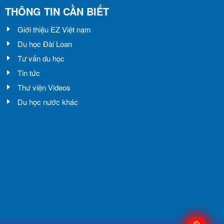
THÔNG TIN CẦN BIẾT
Giới thiệu EZ Việt nam
Du học Đài Loan
Tư vấn du học
Tin tức
Thư viện Videos
Du học nước khác