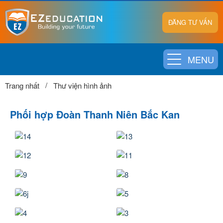
ĐĂNG TƯ VẤN
MENU
Trang nhất
Thư viện hình ảnh
Phối hợp Đoàn Thanh Niên Bắc Kan