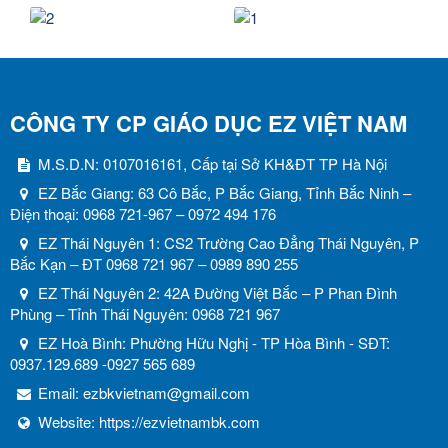
CÔNG TY CP GIÁO DỤC EZ VIỆT NAM
M.S.D.N: 0107016161, Cấp tại Sở KH&ĐT TP Hà Nội
EZ Bắc Giang: 63 Cô Bắc, P Bắc Giang, Tỉnh Bắc Ninh –
Điện thoại: 0968 721-967 – 0972 494 176
EZ Thái Nguyên 1: CS2 Trường Cao Đẳng Thái Nguyên, P
Bắc Kạn – ĐT 0968 721 967 – 0989 890 255
EZ Thái Nguyên 2: 42A Đường Việt Bắc – P Phan Đình
Phùng – Tỉnh Thái Nguyên: 0968 721 967
EZ Hoà Bình: Phường Hữu Nghị - TP Hòa Bình - SĐT:
0937.129.689 -0927 565 689
Email:
ezbkvietnam@gmail.com
Website:
https://ezvietnambk.com